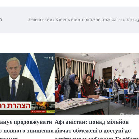
n
Зеленський: Кінець війни ближче, ніж багато хто д
анує продовжувати
Афганістан: понад мільйон
до повного знищення
дівчат обмежені в доступі до