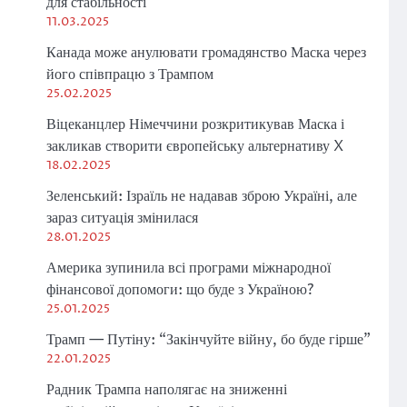
для стабільності
11.03.2025
Канада може анулювати громадянство Маска через
його співпрацю з Трампом
25.02.2025
Віцеканцлер Німеччини розкритикував Маска і
закликав створити європейську альтернативу X
18.02.2025
Зеленський: Ізраїль не надавав зброю Україні, але
зараз ситуація змінилася
28.01.2025
Америка зупинила всі програми міжнародної
фінансової допомоги: що буде з Україною?
25.01.2025
Трамп — Путіну: “Закінчуйте війну, бо буде гірше”
22.01.2025
Радник Трампа наполягає на зниженні