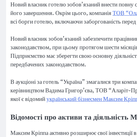
Новий власник готелю зобов’язаний внести повну с
його завершення. Окрім цього, компанія
ТОВ “Ола
всі борги готелю, включаючи заборгованість пере
Новий власник зобов’язаний забезпечити працівника
законодавством, при цьому протягом шести місяців 
Підприємство має зберегти свою основну діяльність
передбачених законодавством.
В аукціоні за готель “Україна” змагалися три ко
керівництвом Вадима Григор’єва, ТОВ “Аларіт-Пр
якої є відомий
український бізнесмен Максим Кріп
Відомості про активи та діяльність 
Максим Кріппа активно розширює свої інвестиції в