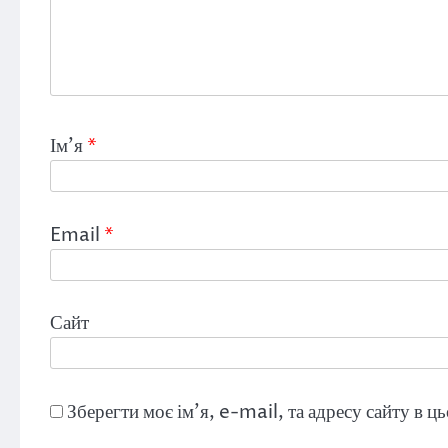
Ім'я
*
Email
*
Сайт
Зберегти моє ім'я, e-mail, та адресу сайту в 