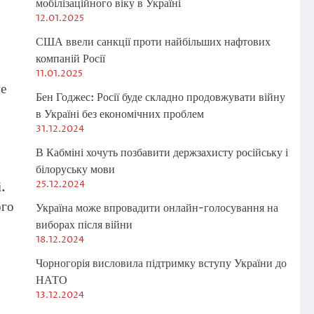
мобілізаційного віку в Україні
12.01.2025
США ввели санкції проти найбільших нафтових
компаній Росії
11.01.2025
ше
Бен Годжес: Росії буде складно продовжувати війну
в Україні без економічних проблем
31.12.2024
В Кабміні хочуть позбавити держзахисту російську і
білоруську мови
25.12.2024
.
ого
Україна може впровадити онлайн-голосування на
виборах після війни
18.12.2024
Чорногорія висловила підтримку вступу України до
НАТО
13.12.2024