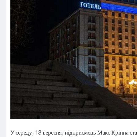
У середу, 18 вересня, підприємець Макс Кріппа ст