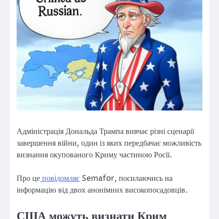
Адміністрація Дональда Трампа вивчає різні сценарії
завершення війни, один із яких передбачає можливість
визнання окупованого Криму частиною Росії.
Про це
повідомляє
Semafor, посилаючись на
інформацію від двох анонімних високопосадовців.
США можуть визнати Крим