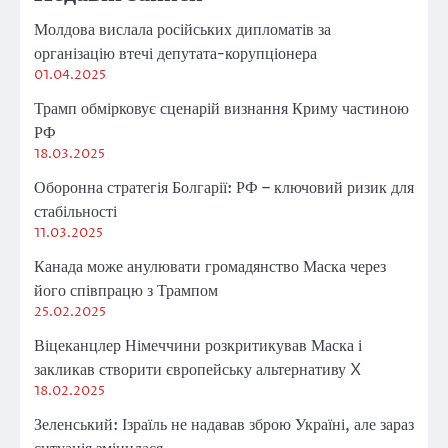
Молдова вислала російських дипломатів за
організацію втечі депутата-корупціонера
01.04.2025
Трамп обмірковує сценарій визнання Криму частиною
РФ
18.03.2025
Оборонна стратегія Болгарії: РФ – ключовий ризик для
стабільності
11.03.2025
Канада може анулювати громадянство Маска через
його співпрацю з Трампом
25.02.2025
Віцеканцлер Німеччини розкритикував Маска і
закликав створити європейську альтернативу X
18.02.2025
Зеленський: Ізраїль не надавав зброю Україні, але зараз