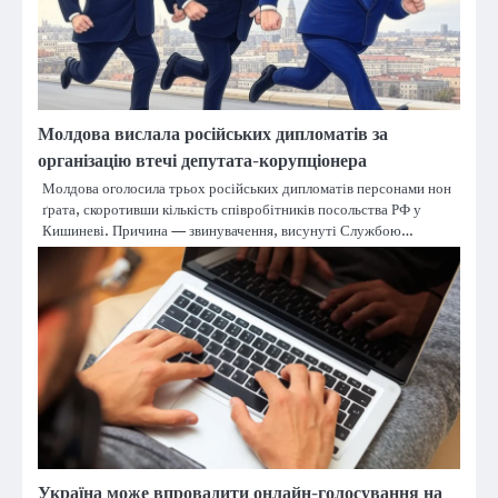
Молдова вислала російських дипломатів за
організацію втечі депутата-корупціонера
Молдова оголосила трьох російських дипломатів персонами нон
ґрата, скоротивши кількість співробітників посольства РФ у
Кишиневі. Причина — звинувачення, висунуті Службою…
Україна може впровадити онлайн-голосування на