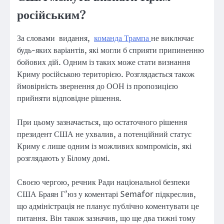
російським?
За словами видання,
команда Трампа
не виключає
будь-яких варіантів, які могли б сприяти припиненню
бойових дій. Одним із таких може стати визнання
Криму російською територією. Розглядається також
ймовірність звернення до ООН із пропозицією
прийняти відповідне рішення.
При цьому зазначається, що остаточного рішення
президент США не ухвалив, а потенційний статус
Криму є лише одним із можливих компромісів, які
розглядають у Білому домі.
Своєю чергою, речник Ради національної безпеки
США Браян Г’юз у коментарі Semafor підкреслив,
що адміністрація не планує публічно коментувати це
питання. Він також зазначив, що ще два тижні тому