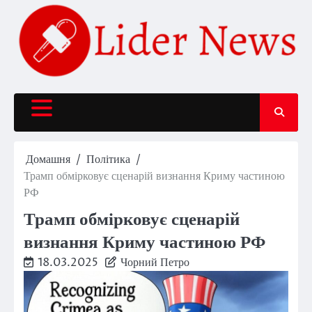
Перейти
до
вмісту
Домашня
Політика
Трамп обмірковує сценарій визнання Криму частиною
РФ
Трамп обмірковує сценарій
визнання Криму частиною РФ
18.03.2025
Чорний Петро