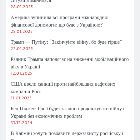
ситуація змінилася
28.01.2025
Америка зупинила всі програми міжнародної
фінансової допомоги: що буде з Україною?
25.01.2025
Трамп — Путіну: “Закінчуйте війну, бо буде гірше”
22.01.2025
Радник Трампа наполягає на зниженні мобілізаційного
віку в Україні
12.01.2025
США ввели санкції проти найбільших нафтових
компаній Росії
11.01.2025
Бен Годжес: Росії буде складно продовжувати війну в
Україні без економічних проблем
31.12.2024
В Кабміні хочуть позбавити держзахисту російську і