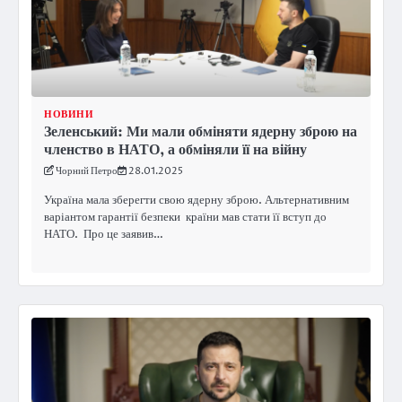
НОВИНИ
Зеленський: Ми мали обміняти ядерну зброю на
членство в НАТО, а обміняли її на війну
Чорний Петро
28.01.2025
Україна мала зберегти свою ядерну зброю. Альтернативним
варіантом гарантії безпеки країни мав стати її вступ до
НАТО. Про це заявив…