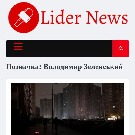
Перейти
до
вмісту
Позначка:
Володимир Зеленський