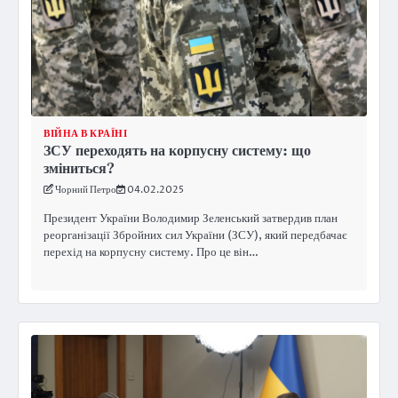
ВІЙНА В КРАЇНІ
ЗСУ переходять на корпусну систему: що
зміниться?
Чорний Петро
04.02.2025
Президент України Володимир Зеленський затвердив план
реорганізації Збройних сил України (ЗСУ), який передбачає
перехід на корпусну систему. Про це він…