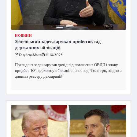
НОВИНИ
Зеленський задекларував прибуток від
державних облігацій
Голубець Маша
11.10.2025
Президент задекларував дохід від погашення ОВДП і знову
придбав 101 державну облігацію на понад 4 млн грн, згідно з
даними реєстру декларацій.