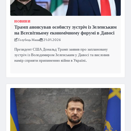
НОВИНИ
Трамп анонсував особисту зустріч із Зеленським
на Всесвітньому економічному форумі в Давосі
Голубець Маша
21.01.2026
Президент США Дональд Трамп заявив про заплановану
зустріч із Володимиром Зеленським у Давосі та висловив
намір сприяти припиненню війни в Україні.