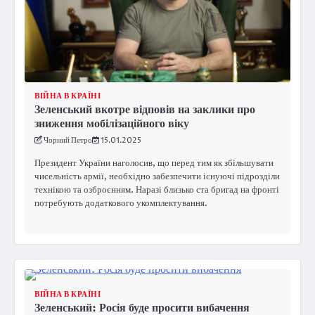
ВІЙНА В КРАЇНІ
Зеленський вкотре відповів на заклики про
зниження мобілізаційного віку
Чорний Петро
15.01.2025
Президент України наголосив, що перед тим як збільшувати
чисельність армії, необхідно забезпечити існуючі підрозділи
технікою та озброєнням. Наразі близько ста бригад на фронті
потребують додаткового укомплектування.
ВІЙНА В КРАЇНІ
Зеленський: Росія буде просити вибачення