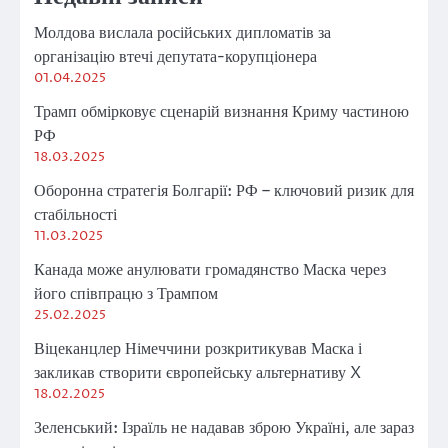
Молдова вислала російських дипломатів за
організацію втечі депутата-корупціонера
01.04.2025
Трамп обмірковує сценарій визнання Криму частиною
РФ
18.03.2025
Оборонна стратегія Болгарії: РФ – ключовий ризик для
стабільності
11.03.2025
Канада може анулювати громадянство Маска через
його співпрацю з Трампом
25.02.2025
Віцеканцлер Німеччини розкритикував Маска і
закликав створити європейську альтернативу X
18.02.2025
Зеленський: Ізраїль не надавав зброю Україні, але зараз