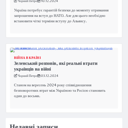
Чорний Петро
10.12.2024
Україна потребує гарантій безпеки до моменту отримання
запрошення на вступ до НАТО. Але для цього необхідно
встановити чіткі терміни вступу до Альянсу.
ВІЙНА В КРАЇНІ
Зеленський розповів, які реальні втрати
українців на війні
Чорний Петро
03.12.2024
Станом на вересень 2024 року співвідношення
безповоротних втрат між Україною та Росією становить
один до восьми.
Недавні записи