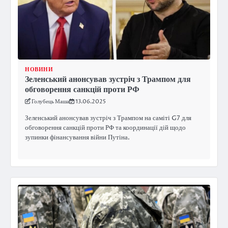
НОВИНИ
Зеленський анонсував зустріч з Трампом для
обговорення санкцій проти РФ
Голубець Маша
13.06.2025
Зеленський анонсував зустріч з Трампом на саміті G7 для
обговорення санкцій проти РФ та координації дій щодо
зупинки фінансування війни Путіна.