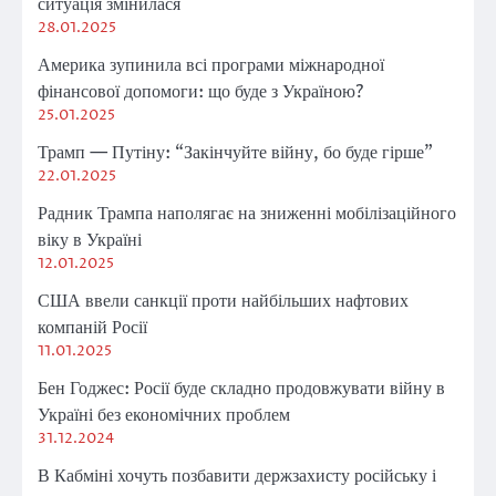
ситуація змінилася
28.01.2025
Америка зупинила всі програми міжнародної
фінансової допомоги: що буде з Україною?
25.01.2025
Трамп — Путіну: “Закінчуйте війну, бо буде гірше”
22.01.2025
Радник Трампа наполягає на зниженні мобілізаційного
віку в Україні
12.01.2025
США ввели санкції проти найбільших нафтових
компаній Росії
11.01.2025
Бен Годжес: Росії буде складно продовжувати війну в
Україні без економічних проблем
31.12.2024
В Кабміні хочуть позбавити держзахисту російську і