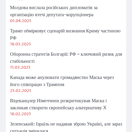
Молдова вислала російських дипломатів за
організацію втечі депутата-корупціонера
01.04.2025
Трамп обмірковує сценарій визнання Криму частиною
РФ
18.03.2025
Оборонна стратегія Болгарії: РФ – ключовий ризик для
стабільності
11.03.2025
Канада може анулювати громадянство Маска через
його співпрацю з Трампом
25.02.2025
Віцеканцлер Німеччини розкритикував Маска і
закликав створити європейську альтернативу X
18.02.2025
Зеленський: Ізраїль не надавав зброю Україні, але зараз
ситуація змінилася