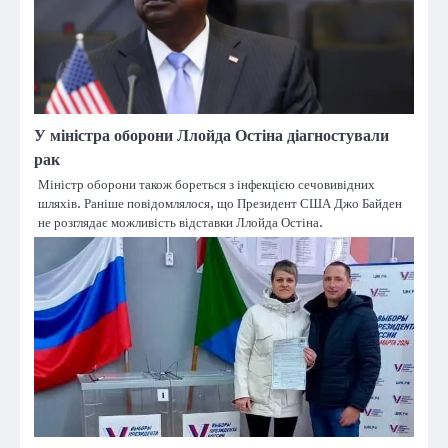
У міністра оборони Ллойда Остіна діагностували
рак
Міністр оборони також бореться з інфекцією сечовивідних
шляхів. Раніше повідомлялося, що Президент США Джо Байден
не розглядає можливість відставки Ллойда Остіна.