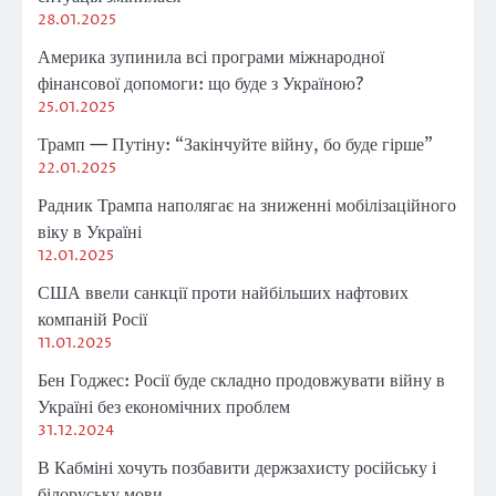
28.01.2025
Америка зупинила всі програми міжнародної
фінансової допомоги: що буде з Україною?
25.01.2025
Трамп — Путіну: “Закінчуйте війну, бо буде гірше”
22.01.2025
Радник Трампа наполягає на зниженні мобілізаційного
віку в Україні
12.01.2025
США ввели санкції проти найбільших нафтових
компаній Росії
11.01.2025
Бен Годжес: Росії буде складно продовжувати війну в
Україні без економічних проблем
31.12.2024
В Кабміні хочуть позбавити держзахисту російську і
білоруську мови