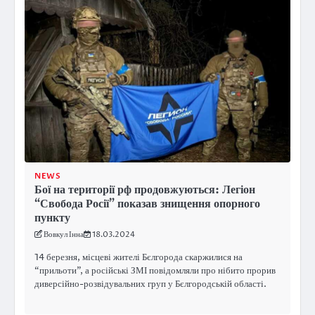
NEWS
Бої на території рф продовжуються: Легіон
“Свобода Росії” показав знищення опорного
пункту
Вовкул Інна
18.03.2024
14 березня, місцеві жителі Бєлгорода скаржилися на
“прильоти”, а російські ЗМІ повідомляли про нібито прорив
диверсійно-розвідувальних груп у Бєлгородській області.