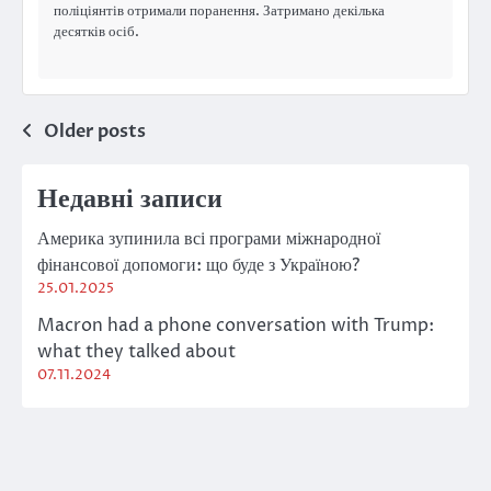
поліціянтів отримали поранення. Затримано декілька
десятків осіб.
Posts
Older posts
navigation
Недавні записи
Америка зупинила всі програми міжнародної
фінансової допомоги: що буде з Україною?
25.01.2025
Macron had a phone conversation with Trump:
what they talked about
07.11.2024