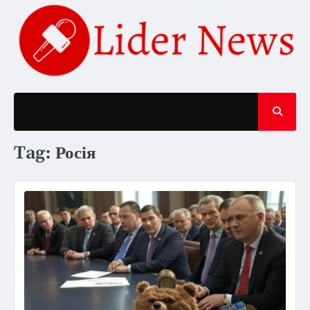
Skip
to
content
Tag:
Росія