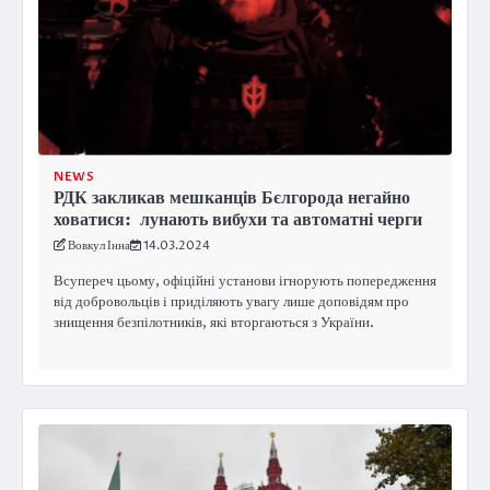
NEWS
РДК закликав мешканців Бєлгорода негайно
ховатися: лунають вибухи та автоматні черги
Вовкул Інна
14.03.2024
Всупереч цьому, офіційні установи ігнорують попередження
від добровольців і приділяють увагу лише доповідям про
знищення безпілотників, які вторгаються з України.