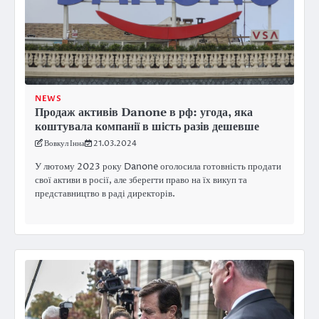
NEWS
Продаж активів Danone в рф: угода, яка
коштувала компанії в шість разів дешевше
Вовкул Інна
21.03.2024
У лютому 2023 року Danone оголосила готовність продати
свої активи в росії, але зберегти право на їх викуп та
представництво в раді директорів.