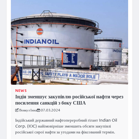
NEWS
Індія зменшує закупівлю російської нафти через
посилення санкцій з боку США
Вовкул Інна
07.03.2024
Індійський державний нафтопереробний гігант Indian Oil
Corp. (IОC) найімовірніше зменшить обсяги закупівлі
російської сирої нафти за угодами на фіксований термін.