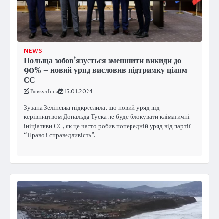
NEWS
Польща зобов’язується зменшити викиди до
90% – новий уряд висловив підтримку цілям
ЄС
Вовкул Інна
15.01.2024
Зузана Зелінська підкреслила, що новий уряд під
керівництвом Дональда Туска не буде блокувати кліматичні
ініціативи ЄС, як це часто робив попередній уряд від партії
“Право і справедливість”.