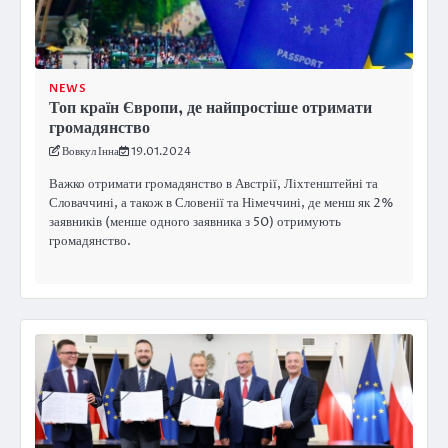
NEWS
Топ країн Європи, де найпростіше отримати
громадянство
Вовкул Інна
19.01.2024
Важко отримати громадянство в Австрії, Ліхтенштейні та
Словаччині, а також в Словенії та Німеччині, де менш як 2%
заявників (менше одного заявника з 50) отримують
громадянство.