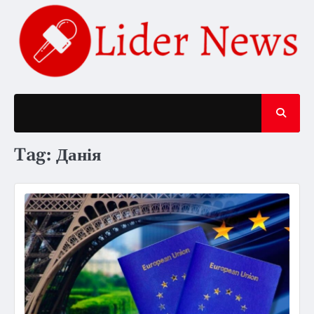
Skip
to
content
Tag:
Данія