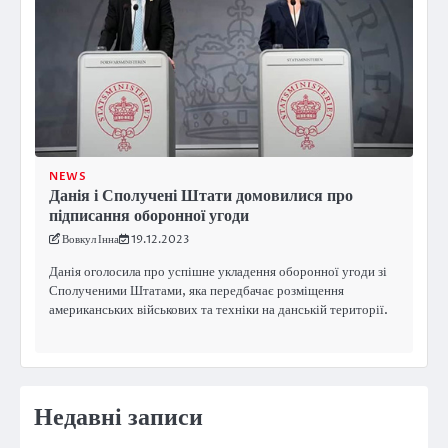
NEWS
Данія і Сполучені Штати домовилися про
підписання оборонної угоди
Вовкул Інна
19.12.2023
Данія оголосила про успішне укладення оборонної угоди зі
Сполученими Штатами, яка передбачає розміщення
американських військових та техніки на данській території.
Недавні записи