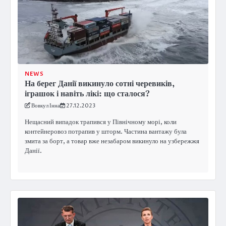
NEWS
На берег Данії викинуло сотні черевиків,
іграшок і навіть лікі: що сталося?
Вовкул Інна
27.12.2023
Нещасний випадок трапився у Північному морі, коли
контейнеровоз потрапив у шторм. Частина вантажу була
змита за борт, а товар вже незабаром викинуло на узбережжя
Данії.