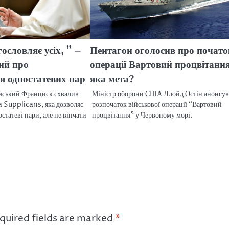
ословляє усіх, ” –
Пентагон оголосив про почато
ий про
операції Вартовий процвітанн
я одностатевих пар
яка мета?
мський Франциск схвалив
Міністр оборони США Ллойд Остін анонсув
a Supplicans, яка дозволяє
розпочаток військової операції “Вартовий
статеві пари, але не вінчати
процвітання” у Червоному морі.
quired fields are marked
*