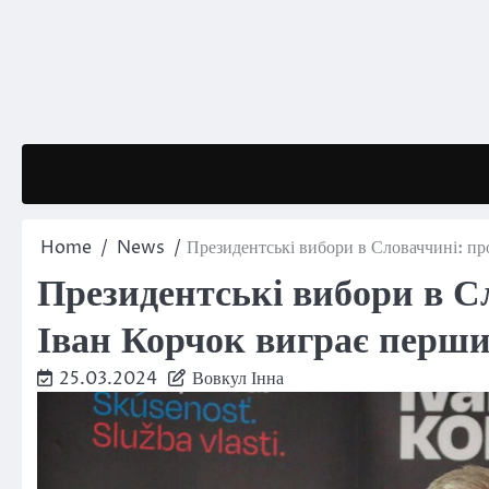
Skip
to
content
Home
News
Президентські вибори в Словаччині: п
Президентські вибори в С
Іван Корчок виграє перши
25.03.2024
Вовкул Інна