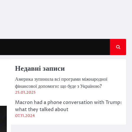
Недавні записи
Америка зупинила всі програми міжнародної
фінансової допомоги: що буде з Україною?
25.01.2025
Macron had a phone conversation with Trump:
what they talked about
07.11.2024